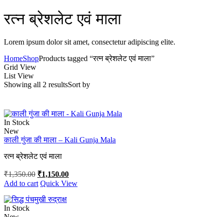
रत्न ब्रेशलेट एवं माला
Lorem ipsum dolor sit amet, consectetur adipiscing elite.
Home
Shop
Products tagged “रत्न ब्रेशलेट एवं माला”
Grid View
List View
Showing all 2 results
Sort by
In Stock
New
काली गुंजा की माला – Kali Gunja Mala
रत्न ब्रेशलेट एवं माला
Original
Current
₹
1,350.00
₹
1,150.00
price
price
Add to cart
Quick View
was:
is:
₹1,350.00.
₹1,150.00.
In Stock
New